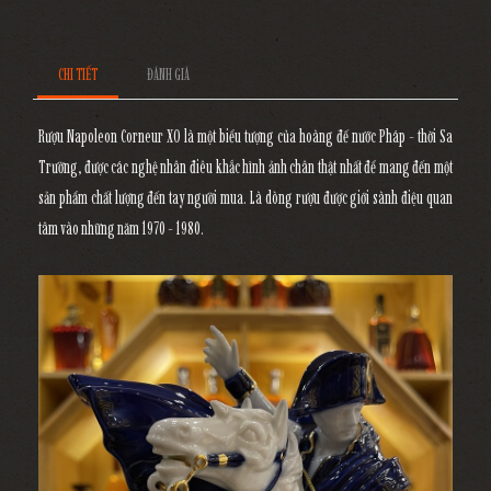
CHI TIẾT
ĐÁNH GIÁ
Rượu Napoleon Corneur XO là một biểu tượng của hoàng đế nước Pháp - thời Sa
Trường, được các nghệ nhân điêu khắc hình ảnh chân thật nhất để mang đến một
sản phẩm chất lượng đến tay người mua. Là dòng rượu được giới sành điệu quan
tâm vào những năm 1970 - 1980.