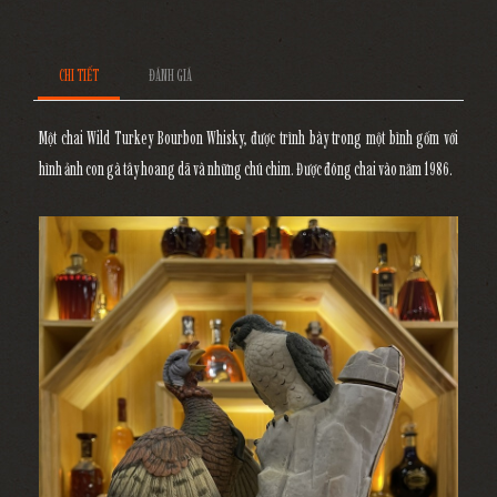
CHI TIẾT
ĐÁNH GIÁ
Một chai Wild Turkey Bourbon Whisky, được trình bày trong một bình gốm với
hình ảnh con gà tây hoang dã và những chú chim. Được đóng chai vào năm 1986.