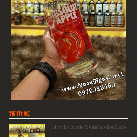
TIN TỨC MỚI
Giới thiệu Rượu Balvenie, Top 6 kiến thức về Rượu Balvenie