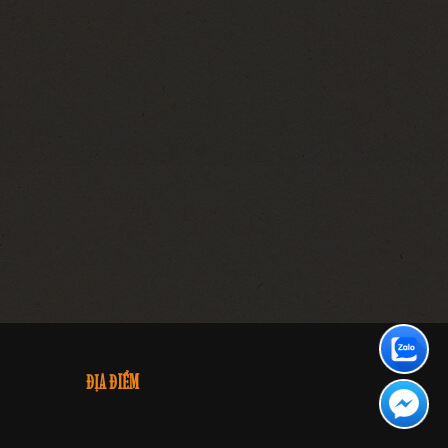
ĐỊA ĐIỂM