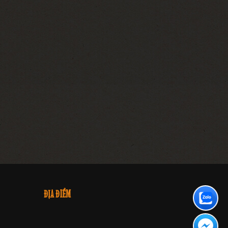
ĐỊA ĐIỂM