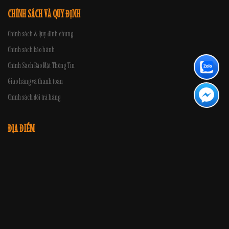
CHÍNH SÁCH VÀ QUY ĐỊNH
Chính sách & Quy định chung
Chính sách bảo hành
Chính Sách Bảo Mật Thông Tin
Giao hàng và thanh toán
Chính sách đổi trả hàng
ĐỊA ĐIỂM