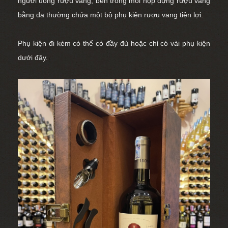
người uống rượu vang, bên trong mỗi hộp đựng rượu vang
bằng da thường chứa một bộ
phụ kiện rượu vang
tiện lợi.
Phụ kiện đi kèm có thể có đầy đủ hoặc chỉ có vài phụ kiện
dưới đây.