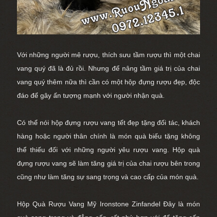
Với những người mê rượu, thích sưu tầm rượu thì một chai
vang quý đã là đủ rồi. Nhưng để nâng tầm giá trị của chai
vang quý thêm nữa thì cần có một hộp đựng rượu đẹp, độc
đáo để gây ấn tượng mạnh với người nhận quà.
Có thể nói hộp đựng rượu vang tết đẹp tặng đối tác, khách
hàng hoặc người thân chính là món quà biếu tặng không
thể thiếu đối với những người yêu rượu vang. Hộp quà
đựng rượu vang sẽ làm tăng giá trị của chai rượu bên trong
cũng như làm tăng sự sang trọng và cao cấp của món quà.
Hộp Quà Rượu Vang Mỹ Ironstone Zinfandel
Đây là món