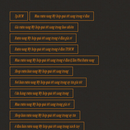
Tp.HCM
Mua rượu vang Mỹ hộp quà tết sang trọng ở đâu
Giá rượu vang Mỹ hộp quà tết sang trọng bao nhiêu
Rượu vang Mỹ hộp quà tết sang trọng ở đâu giá rẻ
Rượu vang Mỹ hộp quà tết sang trọng ở đâu TP.HCM
Mua rượu vang Mỹ hộp quà tết sang trọng ở đâu Q.Tân Phú Rượu vang
Shop rượu bán vang Mỹ hộp quà tết sang trọng
Nơi bán rượu vang Mỹ hộp quà tết sang trọng uy tín giá tốt
Cửa hàng rượu vang Mỹ hộp quà tết sang trọng
Mua rượu vang Mỹ hộp quà tết sang trọng giá rẻ
Shop bán rượu vang Mỹ hộp quà tết sang trọng uy tín
ở đâu bán rượu vang Mỹ hộp quà tết sang trọng xách tay