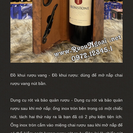
Đồ khui rượu vang - Đồ khui rượu: dùng để
mở nắp chai
rượu vang
nút bần.
Dụng cụ rót và bảo quản rượu - Dụng cụ rót và bảo quản
rượu sau khi mở nắp: ống inox tròn bên trong có một chiếc
nút, tách hai thứ này ra là bạn đã có 2 phụ kiện tiện ích.
Ống inox tròn cắm vào miệng chai rượu sau khi mở nắp để