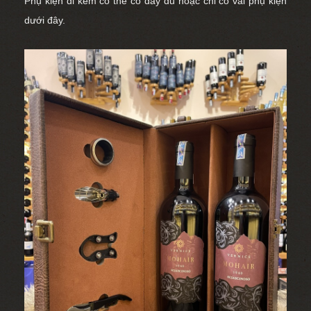
Phụ kiện đi kèm có thể có đầy đủ hoặc chỉ có vài phụ kiện
dưới đây.