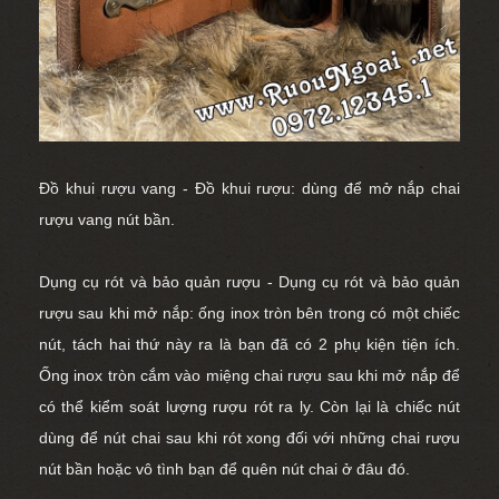
Đồ khui rượu vang - Đồ khui rượu: dùng để
mở nắp chai
rượu vang
nút bần.
Dụng cụ rót và bảo quản rượu - Dụng cụ rót và bảo quản
rượu sau khi mở nắp: ống inox tròn bên trong có một chiếc
nút, tách hai thứ này ra là bạn đã có 2 phụ kiện tiện ích.
Ống inox tròn cắm vào miệng chai rượu sau khi mở nắp để
có thể kiểm soát lượng rượu rót ra ly. Còn lại là chiếc nút
dùng để nút chai sau khi rót xong đối với những chai rượu
nút bần hoặc vô tình bạn để quên nút chai ở đâu đó.