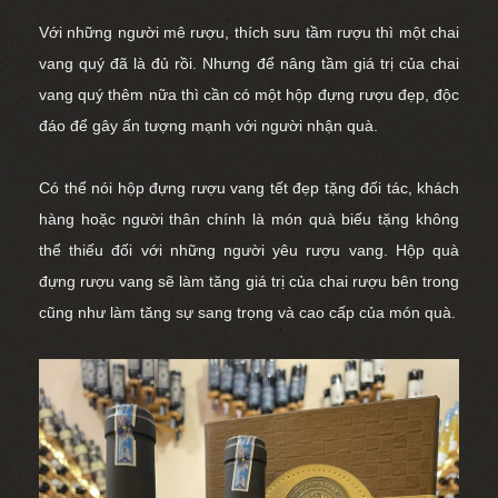
Với những người mê rượu, thích sưu tầm rượu thì một chai
vang quý đã là đủ rồi. Nhưng để nâng tầm giá trị của chai
vang quý thêm nữa thì cần có một hộp đựng rượu đẹp, độc
đáo để gây ấn tượng mạnh với người nhận quà.
Có thể nói hộp đựng rượu vang tết đẹp tặng đối tác, khách
hàng hoặc người thân chính là món quà biếu tặng không
thể thiếu đối với những người yêu rượu vang. Hộp quà
đựng rượu vang sẽ làm tăng giá trị của chai rượu bên trong
cũng như làm tăng sự sang trọng và cao cấp của món quà.