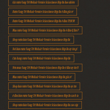
Giá rượu Vang Tết Mohair Vernice Sciascinoso Hộp Da bao nhiêu
Rượu Vang Tết Mohair Vernice Sciascinoso Hộp Da ở đâu giá rẻ
Rượu Vang Tết Mohair Vernice Sciascinoso Hộp Da ở đâu TP.HCM
Mua rượu Vang Tết Mohair Vernice Sciascinoso Hộp Da ở đâu Q.Tân P
Shop rượu bán Vang Tết Mohair Vernice Sciascinoso Hộp Da
Nơi bán rượu Vang Tết Mohair Vernice Sciascinoso Hộp Da uy tín gi
Cửa hàng rượu Vang Tết Mohair Vernice Sciascinoso Hộp Da
Nên mua Vang Tết Mohair Vernice Sciascinoso Hộp Da ở đâu uy tín N
Mua rượu Vang Tết Mohair Vernice Sciascinoso Hộp Da giá rẻ
Shop bán rượu Vang Tết Mohair Vernice Sciascinoso Hộp Da uy tín
ở đâu bán rượu Vang Tết Mohair Vernice Sciascinoso Hộp Da xách ta
Shop rượu bán Vang Tết Mohair Vernice Sciascinoso Hộp Da cao cấp