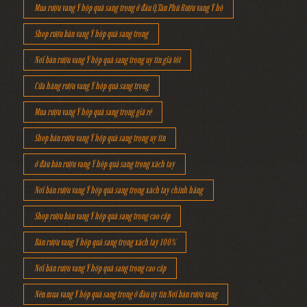
Mua rượu vang Ý hộp quà sang trọng ở đâu Q.Tân Phú Rượu vang Ý hộ
Shop rượu bán vang Ý hộp quà sang trọng
Nơi bán rượu vang Ý hộp quà sang trọng uy tín giá tốt
Cửa hàng rượu vang Ý hộp quà sang trọng
Mua rượu vang Ý hộp quà sang trọng giá rẻ
Shop bán rượu vang Ý hộp quà sang trọng uy tín
ở đâu bán rượu vang Ý hộp quà sang trọng xách tay
Nơi bán rượu vang Ý hộp quà sang trọng xách tay chính hãng
Shop rượu bán vang Ý hộp quà sang trọng cao cấp
Bán rượu vang Ý hộp quà sang trọng xách tay 100%
Nơi bán rượu vang Ý hộp quà sang trọng cao cấp
Nên mua vang Ý hộp quà sang trọng ở đâu uy tín Nơi bán rượu vang