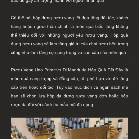
đáo để gây ấn tượng mạnh với người nhận quà.
Có thể nói hộp đựng rượu vang tết đẹp tặng đối tác, khách
hàng hoặc người thân chính là món quà biếu tặng không
thể thiếu đối với những người yêu rượu vang. Hộp quà
đựng rượu vang sẽ làm tăng giá trị của chai rượu bên trong
cũng như làm tăng sự sang trọng và cao cấp của món quà.
Rượu Vang Uno Primitivo Di Manduria Hộp Quà Tết
Đây là
món quà sang trọng và đẳng cấp, rất phù hợp với để tặng
cấp trên hoặc đối tác. Tùy vào mục đích và ngân sách mà
bạn sẽ chọn lựa
hộp da đựng rượu vang đơn
hoặc
hộp
rượu da đôi
với các kiểu mẫu mã đa dạng.