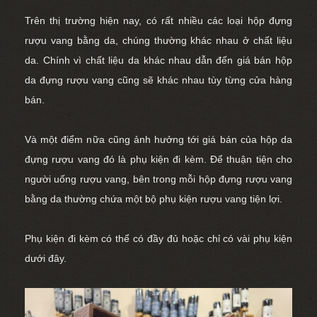
Trên thị trường hiện nay, có rất nhiều các loại hộp đựng
rượu vang bằng da, chúng thường khác nhau ở chất liệu
da. Chính vì chất liệu da khác nhau dẫn đến giá bán hộp
da đựng rượu vang cũng sẽ khác nhau tùy từng cửa hàng
bán.
Và một điểm nữa cũng ảnh hưởng tới giá bán của hộp da
đựng rượu vang đó là phụ kiện đi kèm. Để thuận tiện cho
người uống rượu vang, bên trong mỗi hộp đựng rượu vang
bằng da thường chứa một bộ
phụ kiện rượu vang
tiện lợi.
Phụ kiện đi kèm có thể có đầy đủ hoặc chỉ có vài phụ kiện
dưới đây.