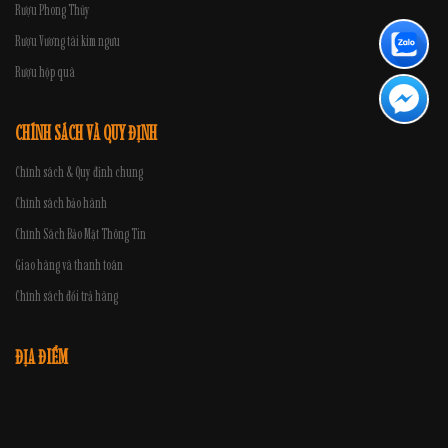
Rượu Phong Thủy
Rượu Vương tài kim ngưu
Rượu hộp quà
CHÍNH SÁCH VÀ QUY ĐỊNH
Chính sách & Quy định chung
Chính sách bảo hành
Chính Sách Bảo Mật Thông Tin
Giao hàng và thanh toán
Chính sách đổi trả hàng
ĐỊA ĐIỂM