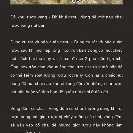
Đồ khui rượu vang - Đồ khui rượu: dùng để
mở nắp chai
rượu vang
nút bần.
Dụng cụ rót và bảo quản rượu - Dụng cụ rót và bảo quản
rượu sau khi mở nắp: ống inox tròn bên trong có một chiếc
nút, tách hai thứ này ra là bạn đã có 2 phụ kiện tiện ích.
Ống inox tròn cắm vào miệng chai rượu sau khi mở nắp để
có thể kiểm soát lượng rượu rót ra ly. Còn lại là chiếc nút
dùng để nút chai sau khi rót xong đối với những chai rượu
nút bần hoặc vô tình bạn để quên nút chai ở đâu đó.
Vòng đệm cổ chai - Vòng đệm cổ chai: thường dùng khi rót
rượu xong, vài giọt rượu bị chảy xuống cổ chai, vòng đệm
sẽ gắn vào cổ chai để những giọt rượu này không làm