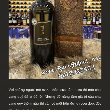
Với những người mê rượu, thích sưu tầm rượu thì một chai
vang quý đã là đủ rồi. Nhưng để nâng tầm giá trị của chai
vang quý thêm nữa thì cần có một hộp đựng rượu đẹp, độc