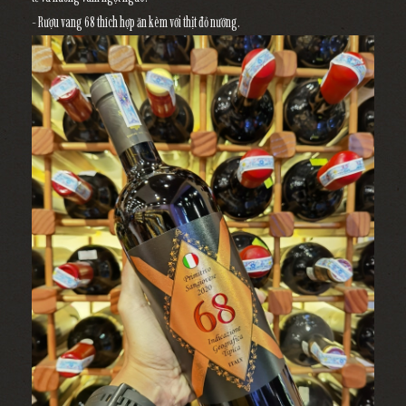
- Rượu vang 68 thích hợp ăn kèm với thịt đỏ nướng.