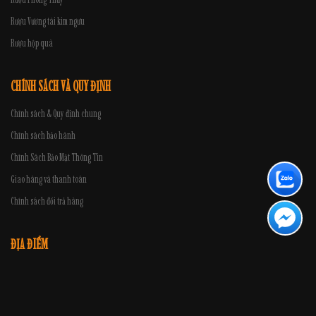
Rượu Vương tài kim ngưu
Rượu hộp quà
CHÍNH SÁCH VÀ QUY ĐỊNH
Chính sách & Quy định chung
Chính sách bảo hành
Chính Sách Bảo Mật Thông Tin
Giao hàng và thanh toán
Chính sách đổi trả hàng
ĐỊA ĐIỂM