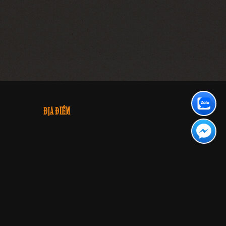
ĐỊA ĐIỂM