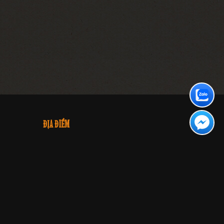
ĐỊA ĐIỂM