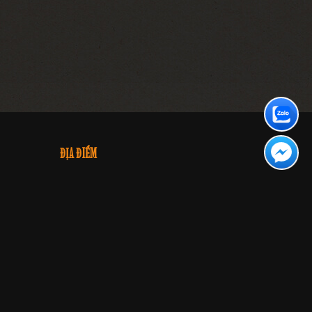
ĐỊA ĐIỂM