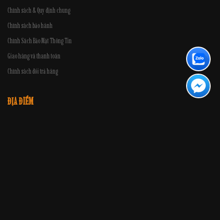
Chính sách & Quy định chung
Chính sách bảo hành
Chính Sách Bảo Mật Thông Tin
Giao hàng và thanh toán
Chính sách đổi trả hàng
ĐỊA ĐIỂM