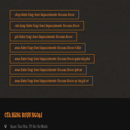
shop Rượu Vang Sensi Impazzimento Toscana Rosso
cửa hàng Rượu Vang Sensi Impazzimento Toscana Rosso
giá Rượu Vang Sensi Impazzimento Toscana Rosso
mua Rượu Vang Sensi Impazzimento Toscana Rosso ở đâu
mua Rượu Vang Sensi Impazzimento Toscana Rosso quận tân phú
mua Rượu Vang Sensi Impazzimento Toscana Rosso tphcm
mua Rượu Vang Sensi Impazzimento Toscana Rosso uy tín giá rẻ
CỬA HÀNG RƯỢU NGOẠI
Quận Tân Phú, TP. Hồ Chí Minh