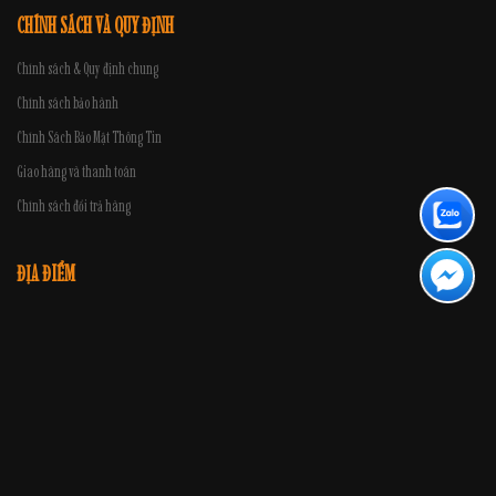
CHÍNH SÁCH VÀ QUY ĐỊNH
Chính sách & Quy định chung
Chính sách bảo hành
Chính Sách Bảo Mật Thông Tin
Giao hàng và thanh toán
Chính sách đổi trả hàng
ĐỊA ĐIỂM