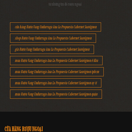
từ những tín đồ rượu ngoại
cửa hàng Rượu Vang Undurraga Ana La Propuesta Cabernet Sauvignon
shop Rượu Vang Undurraga Ana La Propuesta Cabernet Sauvignon
giá Rượu Vang Undurraga Ana La Propuesta Cabernet Sauvignon
mua Rượu Vang Undurraga Ana La Propuesta Cabernet Sauvignon ở đâu
mua Rượu Vang Undurraga Ana La Propuesta Cabernet Sauvignon tphcm
mua Rượu Vang Undurraga Ana La Propuesta Cabernet Sauvignon uy tí
mua Rượu Vang Undurraga Ana La Propuesta Cabernet Sauvignon quận
CỬA HÀNG RƯỢU NGOẠI