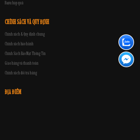
Rượu hộp quà
CHÍNH SÁCH VÀ QUY ĐỊNH
Chính sách & Quy định chung
Chính sách bảo hành
Chính Sách Bảo Mật Thông Tin
Giao hàng và thanh toán
Chính sách đổi trả hàng
ĐỊA ĐIỂM