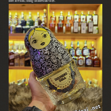
nước artesian, chưng cất nhiều lần và lọc.