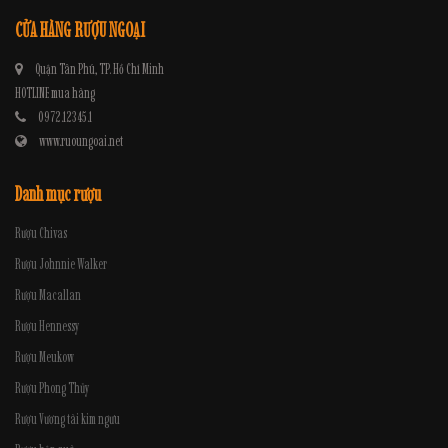
CỬA HÀNG RƯỢU NGOẠI
Quận Tân Phú, TP. Hồ Chí Minh
HOTLINE mua hàng
0972.12345.1
www.ruoungoai.net
Danh mục rượu
Rượu Chivas
Rượu Johnnie Walker
Rượu Macallan
Rượu Hennessy
Rượu Meukow
Rượu Phong Thủy
Rượu Vương tài kim ngưu