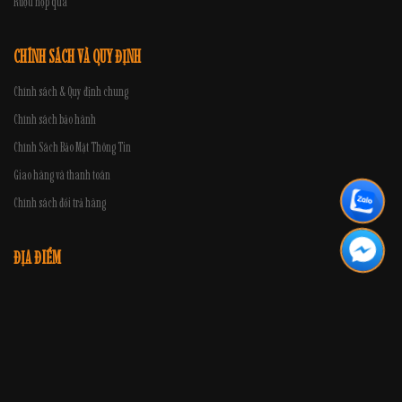
Rượu hộp quà
CHÍNH SÁCH VÀ QUY ĐỊNH
Chính sách & Quy định chung
Chính sách bảo hành
Chính Sách Bảo Mật Thông Tin
Giao hàng và thanh toán
Chính sách đổi trả hàng
ĐỊA ĐIỂM