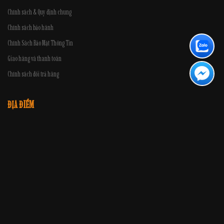
Chính sách & Quy định chung
Chính sách bảo hành
Chính Sách Bảo Mật Thông Tin
Giao hàng và thanh toán
Chính sách đổi trả hàng
ĐỊA ĐIỂM