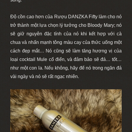
Độ cồn cao hơn của Rượu DANZKA Fifty làm cho nó
trở thành một lựa chọn lý tưởng cho Bloody Mary; nó
sẽ giữ nguyên đặc tính của nó khi kết hợp với cà
chua và nhấn mạnh tông màu cay của thức uống một
cách đẹp mắt… Nó cũng sẽ làm tăng hương vị của
loại cocktail Mule cổ điển, và đảm bảo sẽ đá… tốt…
như một con la. Nếu không, hãy để nó trong ngăn đá
vài ngày và nó sẽ rất ngạc nhiên.