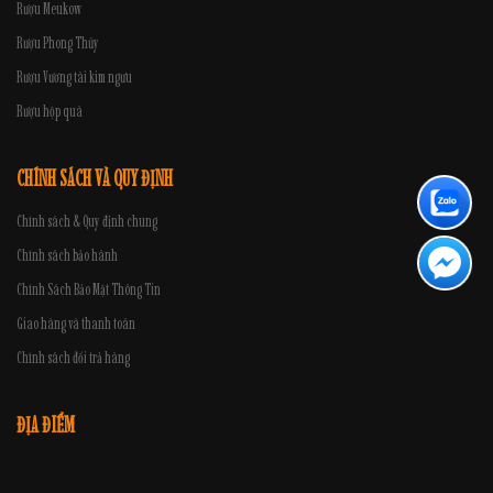
Rượu Meukow
Rượu Phong Thủy
Rượu Vương tài kim ngưu
Rượu hộp quà
CHÍNH SÁCH VÀ QUY ĐỊNH
Chính sách & Quy định chung
Chính sách bảo hành
Chính Sách Bảo Mật Thông Tin
Giao hàng và thanh toán
Chính sách đổi trả hàng
ĐỊA ĐIỂM