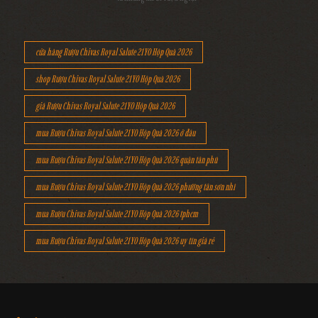
cửa hàng Rượu Chivas Royal Salute 21YO Hộp Quà 2026
shop Rượu Chivas Royal Salute 21YO Hộp Quà 2026
giá Rượu Chivas Royal Salute 21YO Hộp Quà 2026
mua Rượu Chivas Royal Salute 21YO Hộp Quà 2026 ở đâu
mua Rượu Chivas Royal Salute 21YO Hộp Quà 2026 quận tân phú
mua Rượu Chivas Royal Salute 21YO Hộp Quà 2026 phường tân sơn nhì
mua Rượu Chivas Royal Salute 21YO Hộp Quà 2026 tphcm
mua Rượu Chivas Royal Salute 21YO Hộp Quà 2026 uy tín giá rẻ