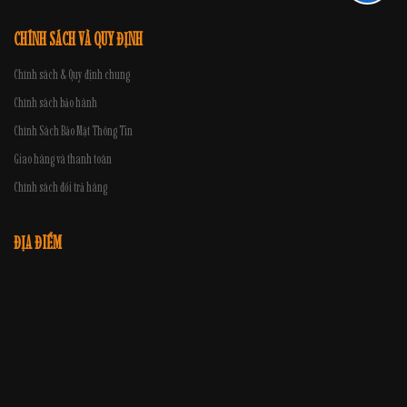
CHÍNH SÁCH VÀ QUY ĐỊNH
Chính sách & Quy định chung
Chính sách bảo hành
Chính Sách Bảo Mật Thông Tin
Giao hàng và thanh toán
Chính sách đổi trả hàng
ĐỊA ĐIỂM