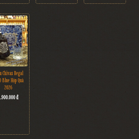
u Chivas Regal
O Blue Hộp Quà
2026
1.900.000 đ