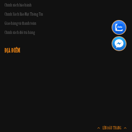
Chính sách bảo hành
Chính Sách Bảo Mật Thông Tin
Giao hàng và thanh toán
Chính sách đổi trả hàng
ĐỊA ĐIỂM
LÊN ĐẦU TRANG