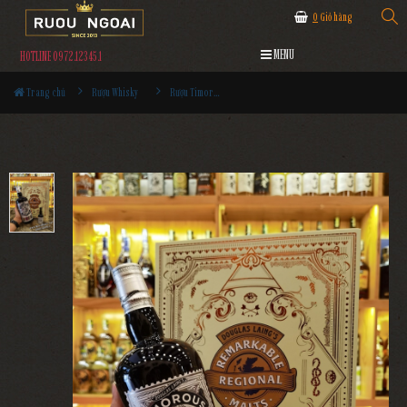
0
Giỏ hàng
MENU
HOTLINE 0972.12345.1
Trang chủ
Rượu Whisky
Rượu Timorous Beastie 10YO Hộp Quà