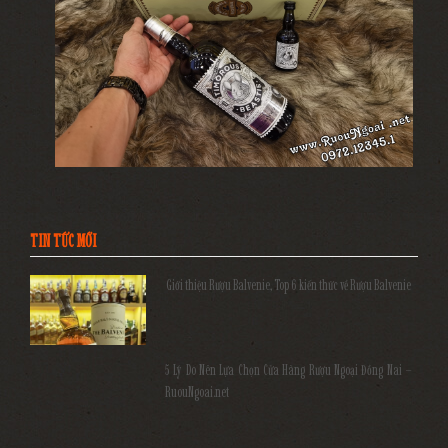
TIN TỨC MỚI
Giới thiệu Rượu Balvenie, Top 6 kiến thức về Rượu Balvenie
5 Lý Do Nên Lựa Chọn Cửa Hàng Rượu Ngoại Đồng Nai –
RuouNgoai.net