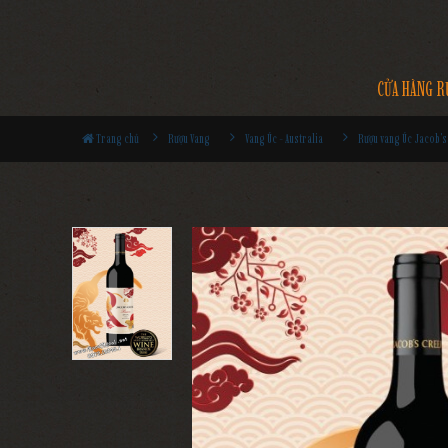
CỬA HÀNG R
Trang chủ
Rượu Vang
Vang Úc - Australia