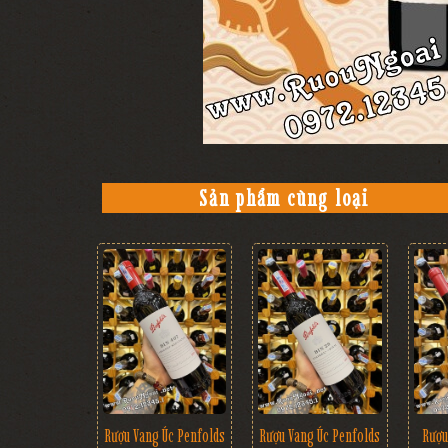
Sản phẩm cùng loại
Rượu Vang Úc Penfolds
Rượu Vang Úc Penfolds
Rượu