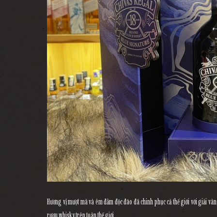
Hương vị mượt mà và êm đằm độc đáo đã chinh phục cả thế giới với giải vàn
rượu whisky trên toàn thế giới.