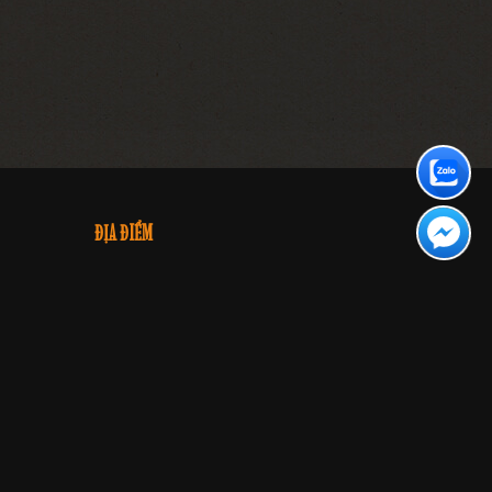
ĐỊA ĐIỂM