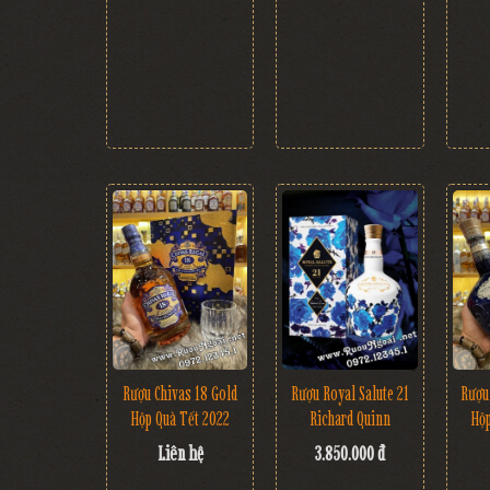
Rượu Chivas 18 Gold
Rượu Royal Salute 21
Rượu
Hộp Quà Tết 2022
Richard Quinn
Hộp
Liên hệ
3.850.000 đ