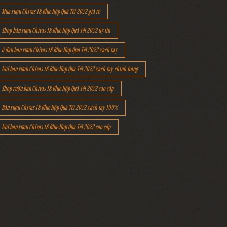
Mua rượu Chivas 18 Blue Hộp Quà Tết 2022 giá rẻ
Shop bán rượu Chivas 18 Blue Hộp Quà Tết 2022 uy tín
ở đâu bán rượu Chivas 18 Blue Hộp Quà Tết 2022 xách tay
Nơi bán rượu Chivas 18 Blue Hộp Quà Tết 2022 xách tay chính hãng
Shop rượu bán Chivas 18 Blue Hộp Quà Tết 2022 cao cấp
Bán rượu Chivas 18 Blue Hộp Quà Tết 2022 xách tay 100%
Nơi bán rượu Chivas 18 Blue Hộp Quà Tết 2022 cao cấp