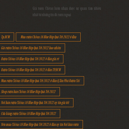
Giá rượu Chivas luôn nhận được sự quan tâm nhiều
nhất từ những tín đồ rượu ngoại
Tp.HCM
Mua rượu Chivas 18 Blue Hộp Quà Tết 2022 ở đâu
Giá rượu Chivas 18 Blue Hộp Quà Tết 2022 bao nhiêu
Rượu Chivas 18 Blue Hộp Quà Tết 2022 ở đâu giá rẻ
Rượu Chivas 18 Blue Hộp Quà Tết 2022 ở đâu TP.HCM
Mua rượu Chivas 18 Blue Hộp Quà Tết 2022 ở đâu Q.Tân Phú Rượu Chi
Shop rượu bán Chivas 18 Blue Hộp Quà Tết 2022
Nơi bán rượu Chivas 18 Blue Hộp Quà Tết 2022 uy tín giá tốt
Cửa hàng rượu Chivas 18 Blue Hộp Quà Tết 2022
Nên mua Chivas 18 Blue Hộp Quà Tết 2022 ở đâu uy tín Nơi bán rượu