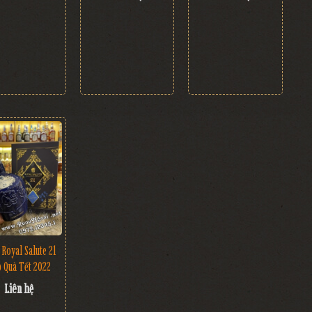
 Royal Salute 21
 Quà Tết 2022
Liên hệ