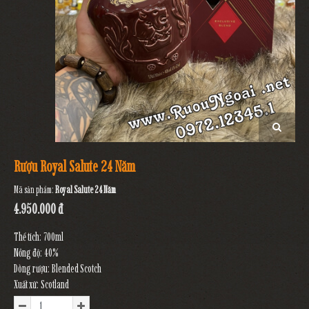
Rượu Royal Salute 24 Năm
Mã sản phẩm:
Royal Salute 24 Năm
4.950.000 đ
Thể tích: 700ml
Nồng độ: 40%
Dòng rượu: Blended Scotch
Xuất xứ: Scotland