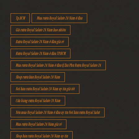
Tp.HCM
Mua rượu Royal Salute 24 Năm ở đâu
Giá rượu Royal Salute 24 Năm bao nhiêu
Rượu Royal Salute 24 Năm ở đâu giá rẻ
Rượu Royal Salute 24 Năm ở đâu TP.HCM
Mua rượu Royal Salute 24 Năm ở đâu Q.Tân Phú Rượu Royal Salute 24
Shop rượu bán Royal Salute 24 Năm
Nơi bán rượu Royal Salute 24 Năm uy tín giá tốt
Cửa hàng rượu Royal Salute 24 Năm
Nên mua Royal Salute 24 Năm ở đâu uy tín Nơi bán rượu Royal Salut
Mua rượu Royal Salute 24 Năm giá rẻ
Shop bán rượu Royal Salute 24 Năm uy tín