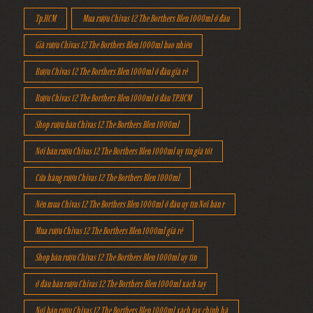
Tp.HCM
Mua rượu Chivas 12 The Borthers Blen 1000ml ở đâu
Giá rượu Chivas 12 The Borthers Blen 1000ml bao nhiêu
Rượu Chivas 12 The Borthers Blen 1000ml ở đâu giá rẻ
Rượu Chivas 12 The Borthers Blen 1000ml ở đâu TP.HCM
Shop rượu bán Chivas 12 The Borthers Blen 1000ml
Nơi bán rượu Chivas 12 The Borthers Blen 1000ml uy tín giá tốt
Cửa hàng rượu Chivas 12 The Borthers Blen 1000ml
Nên mua Chivas 12 The Borthers Blen 1000ml ở đâu uy tín Nơi bán r
Mua rượu Chivas 12 The Borthers Blen 1000ml giá rẻ
Shop bán rượu Chivas 12 The Borthers Blen 1000ml uy tín
ở đâu bán rượu Chivas 12 The Borthers Blen 1000ml xách tay
Nơi bán rượu Chivas 12 The Borthers Blen 1000ml xách tay chính hã