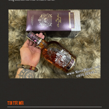
TIN TỨC MỚI