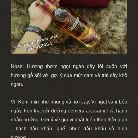
Nose: Hương thơm ngọt ngào đầy lôi cuốn với
hương gỗ sồi với gợi ý của mứt cam và trái cây khô
ngon.
Vị: Kem, mịn như nhung và hơi cay. Vị ngọt vani béo
ngậy, tròn trịa với đường demerara caramel và hạnh
nhân nướng. Gợi ý về gia vị phát triển theo thời gian
- bạch đậu khấu, quế, nhục đậu khấu và đinh
hương.