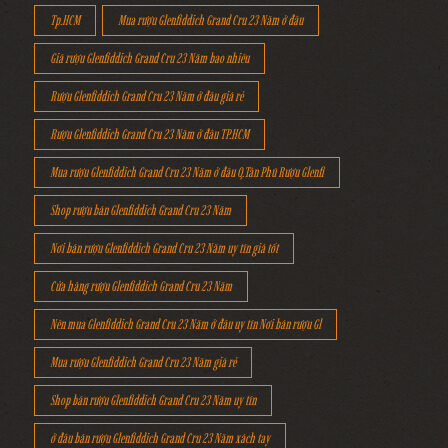
Tp.HCM
Mua rượu Glenfiddich Grand Cru 23 Năm ở đâu
Giá rượu Glenfiddich Grand Cru 23 Năm bao nhiêu
Rượu Glenfiddich Grand Cru 23 Năm ở đâu giá rẻ
Rượu Glenfiddich Grand Cru 23 Năm ở đâu TP.HCM
Mua rượu Glenfiddich Grand Cru 23 Năm ở đâu Q.Tân Phú Rượu Glenfi
Shop rượu bán Glenfiddich Grand Cru 23 Năm
Nơi bán rượu Glenfiddich Grand Cru 23 Năm uy tín giá tốt
Cửa hàng rượu Glenfiddich Grand Cru 23 Năm
Nên mua Glenfiddich Grand Cru 23 Năm ở đâu uy tín Nơi bán rượu Gl
Mua rượu Glenfiddich Grand Cru 23 Năm giá rẻ
Shop bán rượu Glenfiddich Grand Cru 23 Năm uy tín
ở đâu bán rượu Glenfiddich Grand Cru 23 Năm xách tay