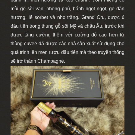
mùi gỗ sồi vani phong phú, bánh ngọt ngọt, gỗ đàn
hương, lê sorbet và nho trắng. Grand Cru, được ủ
đầu tiên trong thùng gỗ sồi Mỹ và châu Âu, trước khi
được tăng cường thêm với cường độ cao hơn từ
thùng cuvee đã được các nhà sản xuất sử dụng cho
quá trình lên men rượu đầu tiên mà theo truyền thống
sẽ trở thành Champagne.