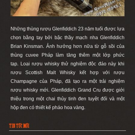
Những thùng rượu Glenfiddich 23 năm tuổi được lựa
chọn bằng tay bởi bậc thầy mạch nha Glenfiddich
Brian Kinsman. Ảnh hưởng hơn nữa từ gỗ sồi của
thùng cuvee Pháp làm tăng thêm một lớp phức
tạp. Loại rượu whisky thử nghiệm độc đáo này khi
rượu Scottish Malt Whisky kết hợp với rượu
Champagne của Pháp, đã tạo ra một trải nghiệm
rượu whisky mới. Glenfiddich Grand Cru được giới
thiệu trong một chai thủy tinh đen tuyệt đối và một
hộp đen có thiết kế pháo hoa vàng.
TIN TỨC MỚI