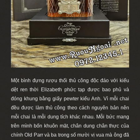
Một bình đựng rượu thổi thủ công độc đáo với kiểu
dệt ren thời Elizabeth phức tạp được bao phủ và
đóng khung bằng giấy pewter kiểu Anh. Vì mỗi chai
đều được làm thủ công theo cách nguyên bản nên
mỗi chai là mỗi dung tích khác nhau. Mỗi bức mang
trên mình bốn khuôn mặt, chân dung chân thực của
chính Old Parr và ba trong số mười vị vua mà ông đã