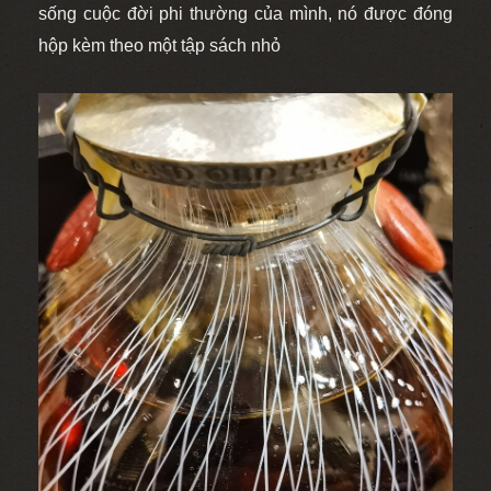
sống cuộc đời phi thường của mình, nó được đóng
hộp kèm theo một tập sách nhỏ