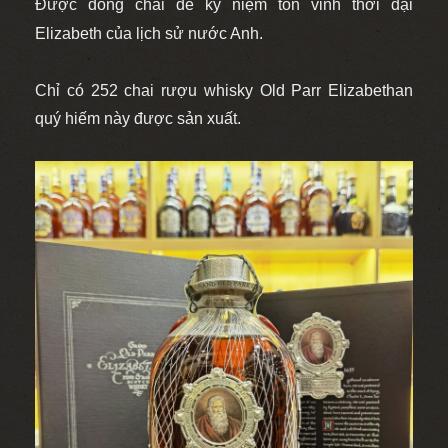
Được đóng chai để kỷ niệm tôn vinh thời đại
Elizabeth của lịch sử nước Anh.
Chỉ có 252 chai rượu whisky Old Parr Elizabethan
quý hiếm này được sản xuất.