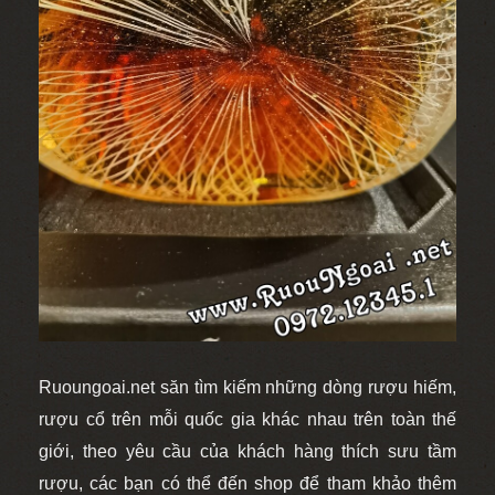
Ruoungoai.net săn tìm kiếm những dòng rượu hiếm,
rượu cổ trên mỗi quốc gia khác nhau trên toàn thế
giới, theo yêu cầu của khách hàng thích sưu tầm
rượu, các bạn có thể đến shop để tham khảo thêm