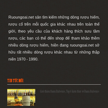
Ruoungoai.net săn tìm kiếm những dòng rượu hiếm,
rượu cổ trên mỗi quốc gia khác nhau trên toàn thế
giới, theo yêu cầu của khách hàng thích sưu tầm
rượu, các bạn có thể đến shop để tham khảo thêm
nhiều dòng rượu hiếm, hiện đang ruoungoai.net sở
hữu rất nhiều dòng rượu khác nhau từ những thập
niên 1970 - 1990.
TIN TỨC MỚI
Giới thiệu Rượu Balvenie, Top 6 kiến thức về Rượu Balvenie