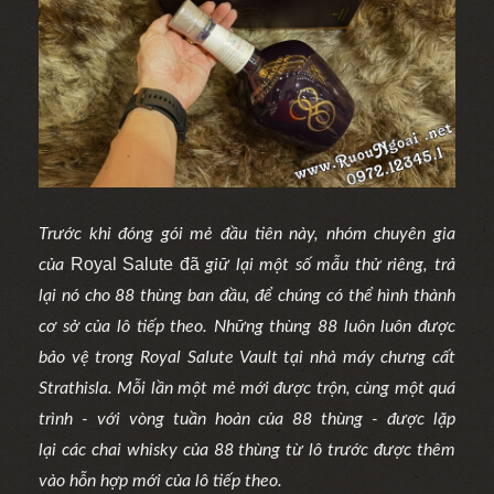
Trước khi đóng gói mẻ đầu tiên này, nhóm chuyên gia
Royal Salute đã
của
giữ lại một số mẫu thử riêng, trả
lại nó cho 88 thùng ban đầu, để chúng có thể hình thành
cơ sở của lô tiếp theo. Những thùng 88 luôn luôn được
bảo vệ trong Royal Salute Vault tại nhà máy chưng cất
Strathisla.
Mỗi lần một mẻ mới được trộn, cùng một quá
trình - với vòng tuần hoàn của 88 thùng - được lặp
lại
các chai whisky của 88 thùng từ lô trước được thêm
vào hỗn hợp mới của lô tiếp theo.