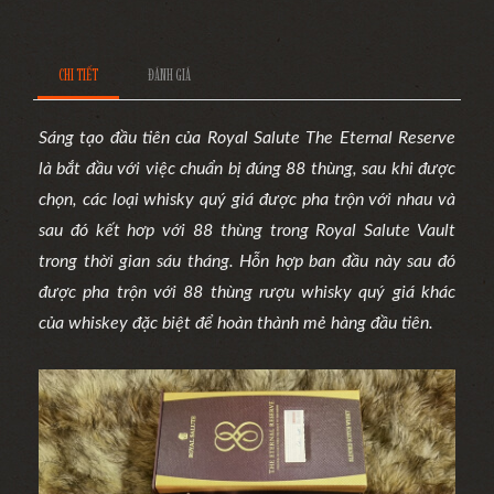
CHI TIẾT
ĐÁNH GIÁ
Sáng tạo đầu tiên của Royal Salute The Eternal Reserve
là bắt đầu với việc chuẩn bị đúng 88 thùng,
sau khi được
chọn, các loại whisky quý giá được pha trộn với nhau và
sau đó kết hơp với 88 thùng trong Royal Salute Vault
trong thời gian sáu tháng. Hỗn hợp ban đầu này sau đó
được pha trộn với 88 thùng rượu whisky quý giá khác
của whiskey đặc biệt để hoàn thành mẻ hàng đầu tiên.