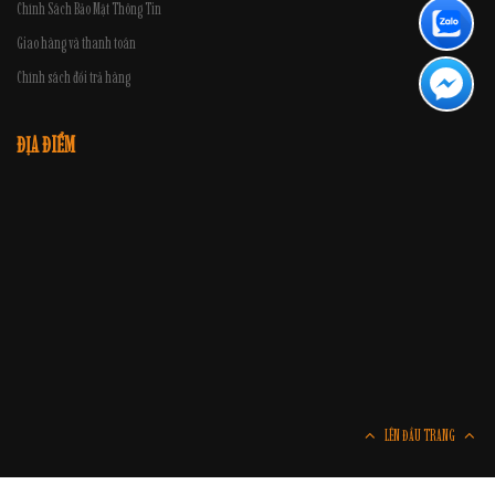
Chính Sách Bảo Mật Thông Tin
Giao hàng và thanh toán
Chính sách đổi trả hàng
ĐỊA ĐIỂM
LÊN ĐẦU TRANG