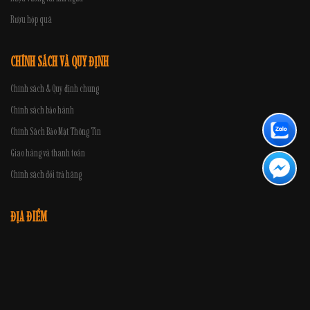
Rượu hộp quà
CHÍNH SÁCH VÀ QUY ĐỊNH
Chính sách & Quy định chung
Chính sách bảo hành
Chính Sách Bảo Mật Thông Tin
Giao hàng và thanh toán
Chính sách đổi trả hàng
ĐỊA ĐIỂM