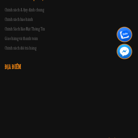
Chính sách & Quy định chung
Chính sách bảo hành
Chính Sách Bảo Mật Thông Tin
Giao hàng và thanh toán
Chính sách đổi trả hàng
ĐỊA ĐIỂM