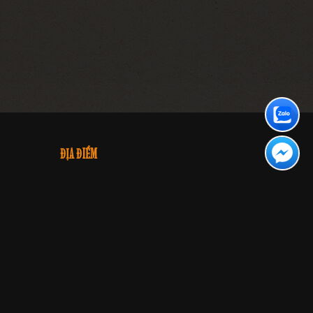
ĐỊA ĐIỂM