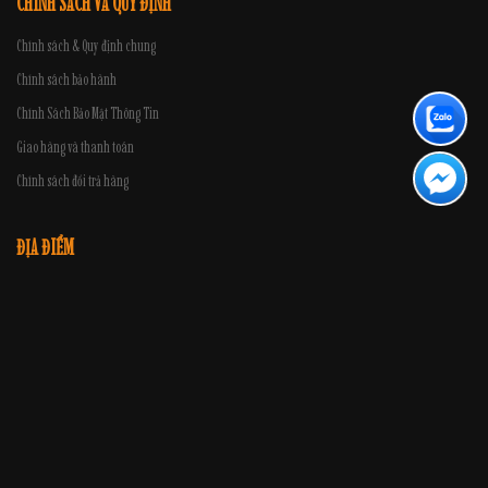
CHÍNH SÁCH VÀ QUY ĐỊNH
Chính sách & Quy định chung
Chính sách bảo hành
Chính Sách Bảo Mật Thông Tin
Giao hàng và thanh toán
Chính sách đổi trả hàng
ĐỊA ĐIỂM