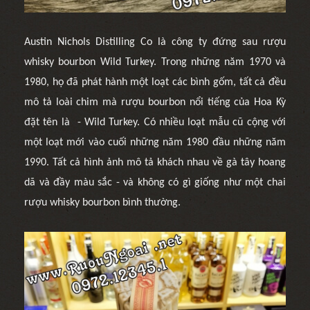
Austin Nichols Distilling Co là công ty đứng sau rượu
whisky bourbon Wild Turkey. Trong những năm 1970 và
1980, họ đã phát hành một loạt các bình gốm, tất cả đều
mô tả loài chim mà rượu bourbon nổi tiếng của Hoa Kỳ
đặt tên là - Wild Turkey. Có nhiều loạt mẫu cũ cộng với
một loạt mới vào cuối những năm 1980 đầu những năm
1990. Tất cả hình ảnh mô tả khách nhau về gà tây hoang
dã và đầy màu sắc - và không có gì giống như một chai
rượu whisky bourbon bình thường.