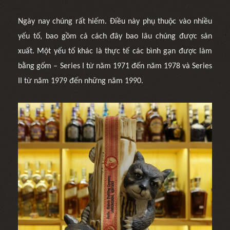
Ngày nay chúng rất hiếm. Điều này phụ thuộc vào nhiều
yếu tố, bao gồm cả cách đây bao lâu chúng được sản
xuất. Một yếu tố khác là thực tế các bình gạn được làm
bằng gốm – Series I từ năm 1971 đến năm 1978 và Series
II từ năm 1979 đến những năm 1990.