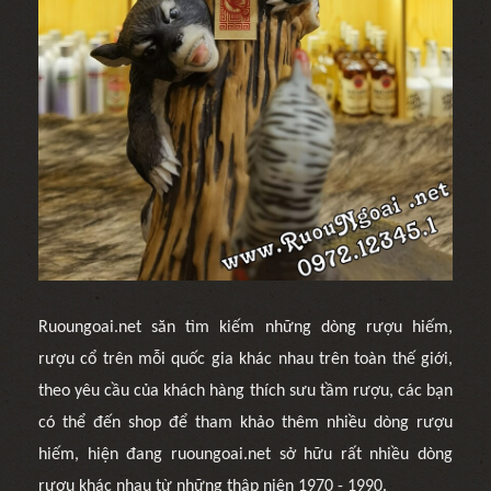
Ruoungoai.net săn tìm kiếm những dòng rượu hiếm,
rượu cổ trên mỗi quốc gia khác nhau trên toàn thế giới,
theo yêu cầu của khách hàng thích sưu tầm rượu, các bạn
có thể đến shop để tham khảo thêm nhiều dòng rượu
hiếm, hiện đang ruoungoai.net sở hữu rất nhiều dòng
rượu khác nhau từ những thập niên 1970 - 1990.