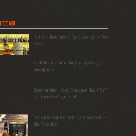
N TỨC MỚI
Giới thiệu Rượu Balvenie, Top 6 kiến thức về Rượu
Balvenie
5 Lý Do Nên Lựa Chọn Cửa Hàng Rượu Ngoại Đồng Nai –
RuouNgoai.net
Rượu Courvoisier – Di sản Cognac nước Pháp & Top 7
chai Courvoisier đáng mua nhất
6 Chai Rượu Meukow Chính Hãng Được Săn Đón Nhiều
Nhất Tại Việt Nam