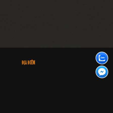
ĐỊA ĐIỂM